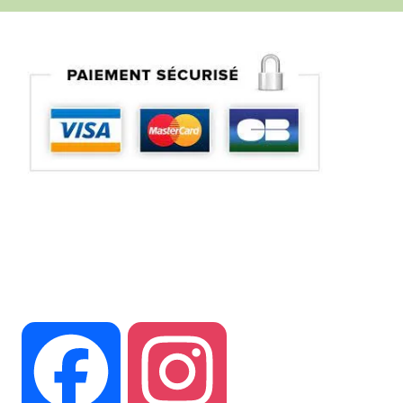
Suivez vous sur nos réseaux
Facebook
Instagram