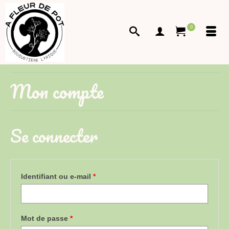
0
Mon compte
Se connecter
Obligatoire
Identifiant ou e-mail
*
Obligatoire
Mot de passe
*