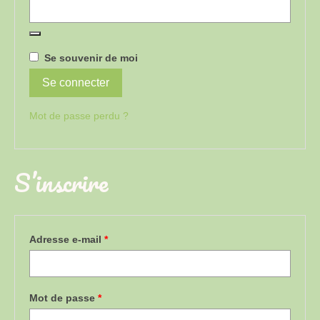
Se souvenir de moi
Se connecter
Mot de passe perdu ?
S’inscrire
Obligatoire
Adresse e-mail
*
Obligatoire
Mot de passe
*