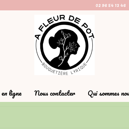
02 96 54 13 46
en ligne
Nous contacter
Qui sommes nou