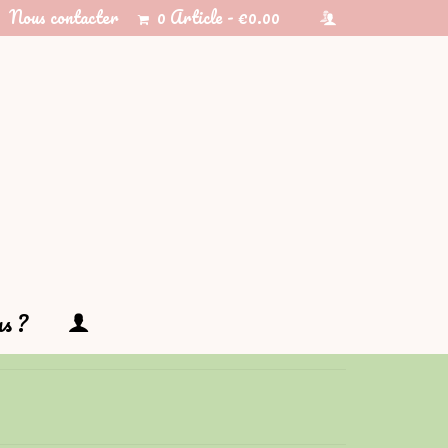
Nous contacter
0 Article
€0.00
s ?