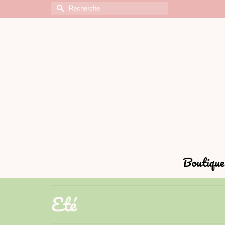
Rechercher :
Boutique 
Eté