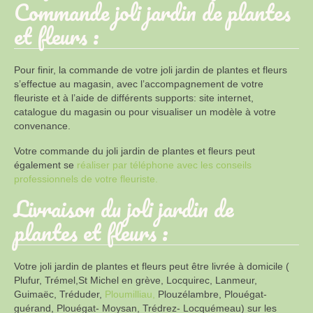
Commande joli jardin de plantes
et fleurs :
Pour finir, la commande de votre joli jardin de plantes et fleurs
s’effectue au magasin, avec l’accompagnement de votre
fleuriste et à l’aide de différents supports: site internet,
catalogue du magasin ou pour visualiser un modèle à votre
convenance.
Votre commande du joli jardin de plantes et fleurs peut
également se
ré
aliser par téléphone avec les conseils
professionnels de votre fleuriste.
Livraison du joli jardin de
plantes et fleurs :
Votre joli jardin de plantes et fleurs peut être livrée à domicile (
Plufur, Trémel,St Michel en grève, Locquirec, Lanmeur,
Guimaëc, Tréduder,
Ploumilliau,
Plouzélambre, Plouégat-
guérand, Plouégat- Moysan, Trédrez- Locquémeau) sur les