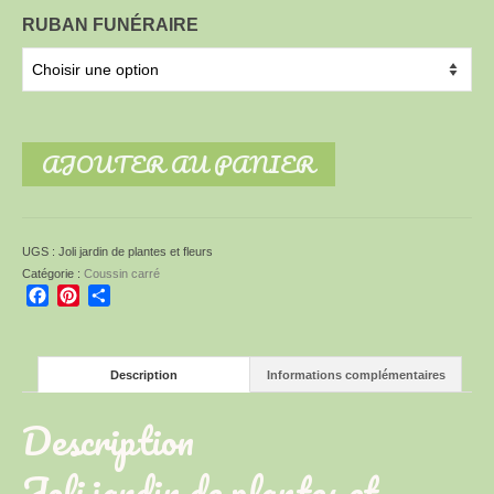
RUBAN FUNÉRAIRE
AJOUTER AU PANIER
UGS :
Joli jardin de plantes et fleurs
Catégorie :
Coussin carré
Facebook
Pinterest
Partager
Description
Informations complémentaires
Description
Joli jardin de plantes et