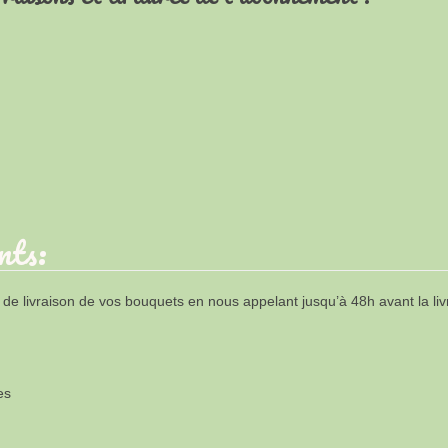
nts:
se de livraison de vos bouquets en nous appelant jusqu’à 48h avant la liv
es