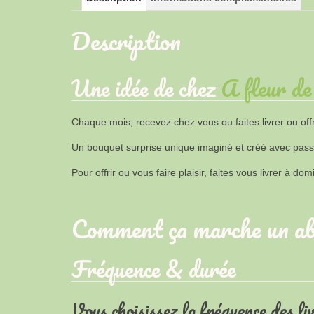
Description
Une idée de chez
A fleur de
Chaque mois, recevez chez vous ou faites livrer ou off
Un bouquet surprise unique imaginé et créé avec passio
Pour offrir ou vous faire plaisir, faites vous livrer à 
Comment ça marche un ab
Fréquence & durée
Vous choisissez la fréquence des li