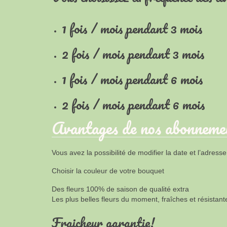
1 fois / mois pendant 3 mois
2 fois / mois pendant 3 mois
1 fois / mois pendant 6 mois
2 fois / mois pendant 6 mois
Avantages de nos abonneme
Vous avez la possibilité de modifier la date et l’adres
Choisir la couleur de votre bouquet
Des fleurs 100% de saison de qualité extra
Les plus belles fleurs du moment, fraîches et résistant
Fraicheur garantie!