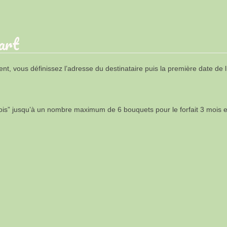
art
t, vous définissez l’adresse du destinataire puis la première date de li
s” jusqu’à un nombre maximum de 6 bouquets pour le forfait 3 mois et