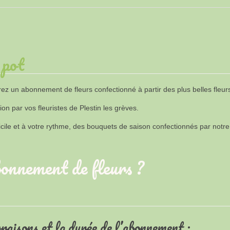
 pot
rez un abonnement de fleurs confectionné à partir des plus belles fleur
n par vos fleuristes de Plestin les grèves.
domicile et à votre rythme, des bouquets de saison confectionnés par notr
onnement de fleurs ?
vraisons et la durée de l’abonnement :