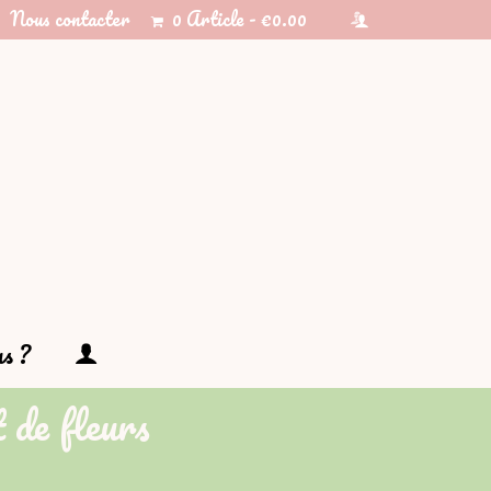
Nous contacter
0 Article
€0.00
s ?
 de fleurs