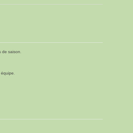
s de saison.
e équipe.