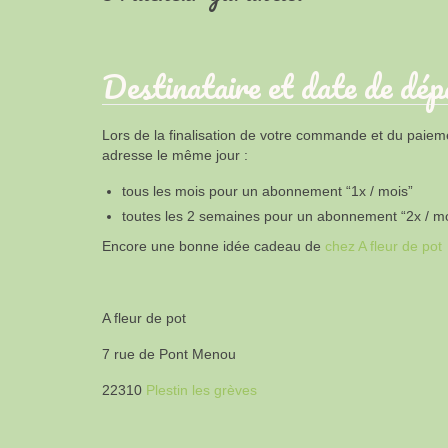
Destinataire et date de dép
Lors de la finalisation de votre commande et du paiemen
adresse le même jour :
tous les mois pour un abonnement “1x / mois”
toutes les 2 semaines pour un abonnement “2x / moi
Encore une bonne idée cadeau de
chez A fleur de pot
A fleur de pot
7 rue de Pont Menou
22310
Plestin les grèves