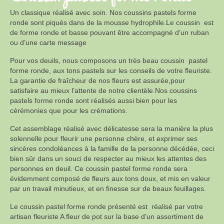
Un classique réalisé avec soin. Nos coussins pastels forme
ronde sont piqués dans de la mousse hydrophile.Le coussin est
de forme ronde et basse pouvant être accompagné d’un ruban
ou d’une carte message
Pour vos deuils, nous composons un très beau coussin pastel
forme ronde, aux tons pastels sur les conseils de votre fleuriste.
La garantie de fraîcheur de nos fleurs est assurée,pour
satisfaire au mieux l’attente de notre clientèle.Nos coussins
pastels forme ronde sont réalisés aussi bien pour les
cérémonies que pour les crémations.
Cet assemblage réalisé avec délicatesse sera la manière la plus
solennelle pour fleurir une personne chère, et exprimer ses
sincères condoléances à la famille de la personne décédée, ceci
bien sûr dans un souci de respecter au mieux les attentes des
personnes en deuil. Ce coussin pastel forme ronde sera
évidemment composé de fleurs aux tons doux, et mis en valeur
par un travail minutieux, et en finesse sur de beaux feuillages.
Le coussin pastel forme ronde présenté est réalisé par votre
artisan fleuriste A fleur de pot sur la base d’un assortiment de