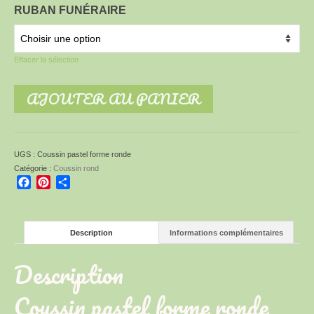
RUBAN FUNÉRAIRE
Effacer la sélection
AJOUTER AU PANIER
UGS :
Coussin pastel forme ronde
Catégorie :
Coussin rond
Facebook
Pinterest
Partager
Description
Informations complémentaires
Description
Coussin pastel forme ronde