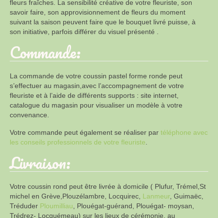
fleurs fraîches. La sensibilité créative de votre fleuriste, son
savoir faire, son approvisionnement de fleurs du moment
suivant la saison peuvent faire que le bouquet livré puisse, à
son initiative, parfois différer du visuel présenté .
Commande:
La commande de votre coussin pastel forme ronde peut
s’effectuer au magasin,avec l’accompagnement de votre
fleuriste et à l’aide de différents supports : site internet,
catalogue du magasin pour visualiser un modèle à votre
convenance.
Votre commande peut également se réaliser par
téléphone avec
les conseils professionnels de votre fleuriste
.
Livraison:
Votre coussin rond peut être livrée à domicile ( Plufur, Trémel,St
michel en Grève,Plouzélambre, Locquirec,
Lanmeur
, Guimaëc,
Tréduder
Ploumilliau
, Plouégat-guérand, Plouégat- moysan,
Trédrez- Locquémeau) sur les lieux de cérémonie, au