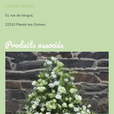
A FLEUR DE POT,
51 rue de kergus,
22310 Plestin les Grèves.
Produits associés