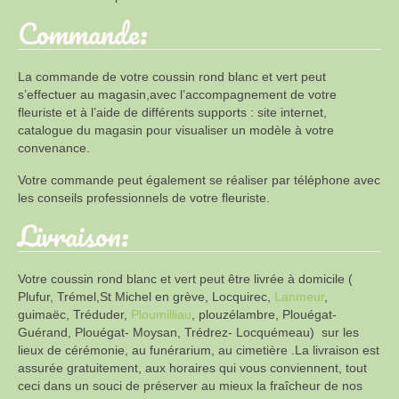
Commande:
La commande de votre coussin rond blanc et vert peut
s’effectuer au magasin,avec l’accompagnement de votre
fleuriste et à l’aide de différents supports : site internet,
catalogue du magasin pour visualiser un modèle à votre
convenance.
Votre commande peut également se réaliser par téléphone avec
les conseils professionnels de votre fleuriste.
Livraison:
Votre coussin rond blanc et vert peut être livrée à domicile (
Plufur, Trémel,St Michel en grève, Locquirec,
Lanmeur
,
guimaëc, Tréduder,
Ploumilliau
, plouzélambre, Plouégat-
Guérand, Plouégat- Moysan, Trédrez- Locquémeau) sur les
lieux de cérémonie, au funérarium, au cimetière .La livraison est
assurée gratuitement, aux horaires qui vous conviennent, tout
ceci dans un souci de préserver au mieux la fraîcheur de nos