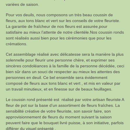
variées de saison.
Pour vos deuils, nous composons un très beau coussin de
fleurs, aux tons blanc et vert sur les conseils de votre fleuriste.
La garantie de fraîcheur de nos fleurs est assurée,pour
satisfaire au mieux l’attente de notre clientèle.Nos coussin ronds
sont réalisés aussi bien pour les cérémonies que pour les
crémations.
Cet assemblage réalisé avec délicatesse sera la manière la plus
solennelle pour fleurir une personne chère, et exprimer ses
sincères condoléances à la famille de la personne décédée, ceci
bien sûr dans un souci de respecter au mieux les attentes des
personnes en deuil. Ce bel ensemble sera évidemment
composé de fleurs aux tons blanc et vert , et mis en valeur par
un travail minutieux, et en finesse sur de beaux feuillages.
Le coussin rond présenté est réalisé par votre artisan fleuriste A
fleur de pot sur la base d’un assortiment de fleurs fraîches. La
sensibilité créative de votre fleuriste, son savoir faire, son
approvisionnement de fleurs du moment suivant la saison
peuvent faire que le bouquet livré puisse, à son initiative, parfois
différer du visuel présenté .