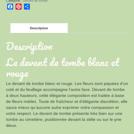
Catégorie :
Devant de tombe
et
Facebook
Pinterest
Partager
rouge
Description
Description
Le devant de tombe blanc et
rouge
Le devant de tombe blanc et rouge. Les fleurs sont piquées d’un
coté et du feuillage accompagne l’autre face. Devant de tombe
à deux hauteurs, cette élégante composition est traitée à base
de fleurs nobles. Toute de fraîcheur et d’élégante discrétion, elle
saura mieux qu’aucune autre exprimer votre compassion et
votre respect. Le devant de tombe présente très bien sur une
tombe au cimetière, positionnée devant la stèle ou sur le prie
dieux.