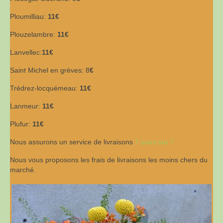
Ploumilliau:
11€
Plouzelambre:
11€
Lanvellec:
11€
Saint Michel en grèves: 8
€
Trédrez-locquémeau:
11€
Lanmeur:
11€
Plufur:
11€
Nous assurons un service de livraisons
7 jours sur 7
Nous vous proposons les frais de livraisons les moins chers du
marché.