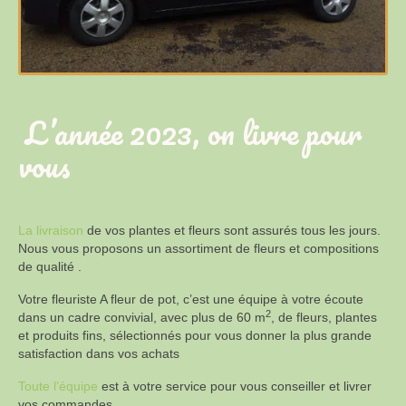
L’année 2023, on livre pour
vous
La livraison
de vos plantes et fleurs sont assurés tous les jours.
Nous vous proposons un assortiment de fleurs et compositions
de qualité .
Votre fleuriste A fleur de pot, c’est une équipe à votre écoute
2
dans un cadre convivial, avec plus de 60 m
, de fleurs, plantes
et produits fins, sélectionnés pour vous donner la plus grande
satisfaction dans vos achats
Toute l’équipe
est à votre service pour vous conseiller et livrer
vos commandes.