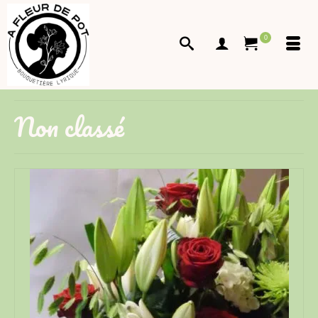
0
Non classé