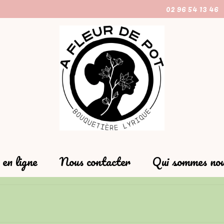
02 96 54 13 46
en ligne
Nous contacter
Qui sommes nou