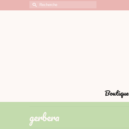
Rechercher :
Boutique 
gerbera