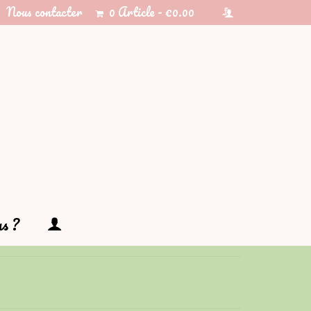
Nous contacter
0 Article
€0.00
s ?