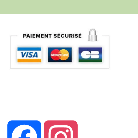
Suivez vous sur nos réseaux
Facebook
Instagram