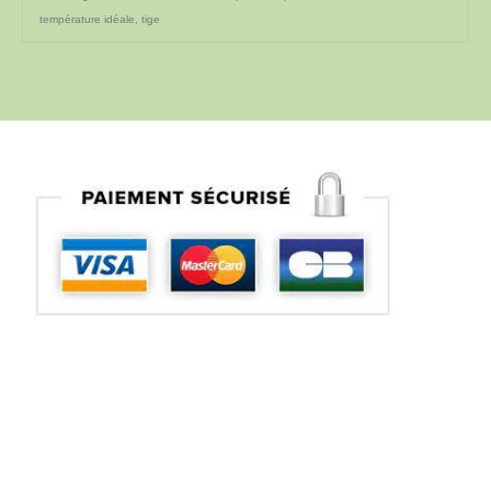
température idéale
,
tige
Suivez vous sur nos réseaux