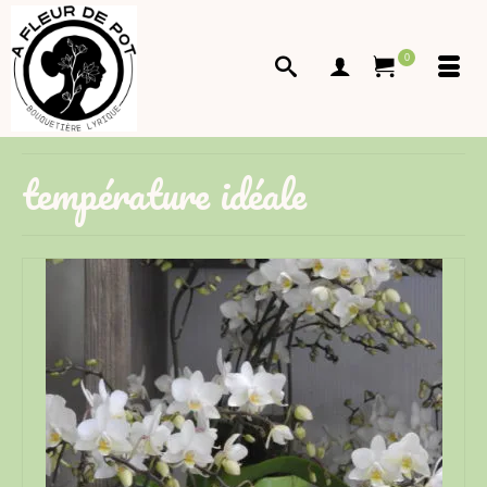
0
température idéale