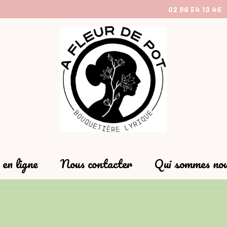
02 96 54 13 46
en ligne
Nous contacter
Qui sommes nou