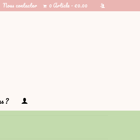
Nous contacter
0 Article
€0.00
s ?