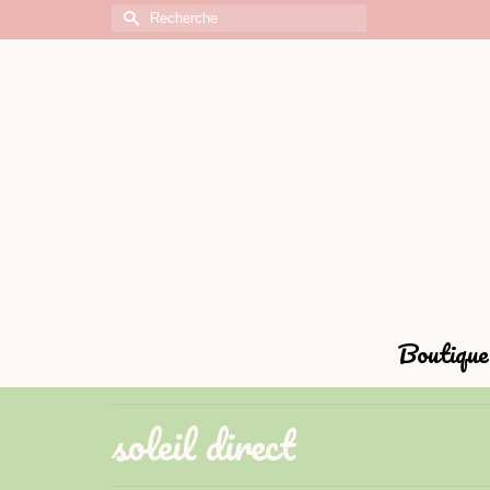
Rechercher :
Boutique 
soleil direct