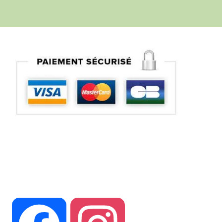
Suivez vous sur nos réseaux