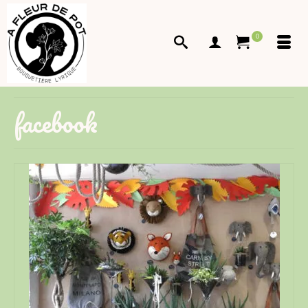
0
facebook